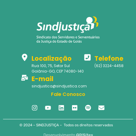
Localização
Telefone
Rua 100, 75, Setor Sul
(62) 3224-4458
Goiânia-GO, CEP 74080-140
E-mail
sindjustica@sindjustica.com
Fale Conosco
© 2024 – SINDJUSTIÇA – Todos os direitos reservados
Desenvolvimento
GO!Sites