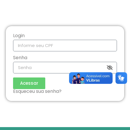
Login
Senha
Acessar
Esqueceu sua senha?