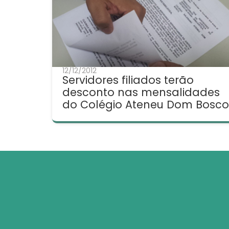
12/12/2012
Servidores filiados terão
desconto nas mensalidades
do Colégio Ateneu Dom Bosco