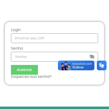
Login
Senha
Acessar
Esqueceu sua senha?