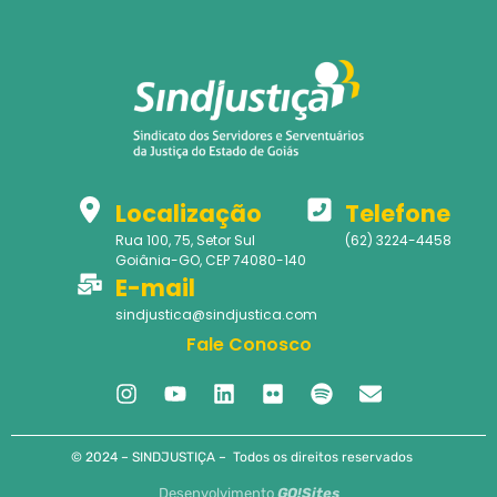
Localização
Telefone
Rua 100, 75, Setor Sul
(62) 3224-4458
Goiânia-GO, CEP 74080-140
E-mail
sindjustica@sindjustica.com
Fale Conosco
© 2024 – SINDJUSTIÇA – Todos os direitos reservados
Desenvolvimento
GO!Sites