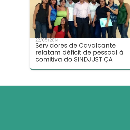
22/05/2014
Servidores de Cavalcante
relatam déficit de pessoal à
comitiva do SINDJUSTIÇA