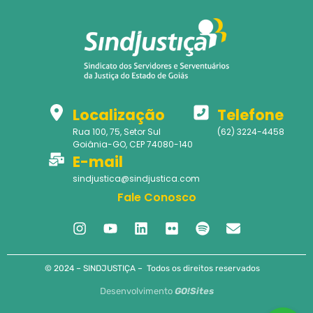
Localização
Telefone
Rua 100, 75, Setor Sul
(62) 3224-4458
Goiânia-GO, CEP 74080-140
E-mail
sindjustica@sindjustica.com
Fale Conosco
© 2024 – SINDJUSTIÇA – Todos os direitos reservados
Desenvolvimento
GO!Sites