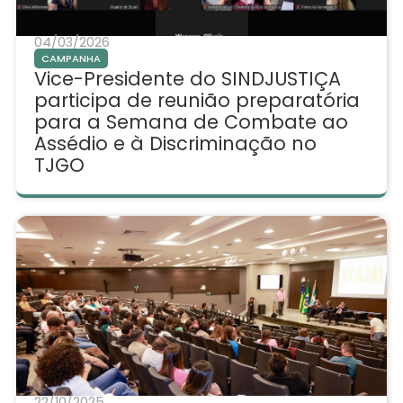
04/03/2026
CAMPANHA
Vice-Presidente do SINDJUSTIÇA
participa de reunião preparatória
para a Semana de Combate ao
Assédio e à Discriminação no
TJGO
22/10/2025