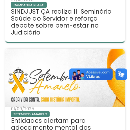
CAMPANHA REAJA!
SINDJUSTIÇA realiza III Seminário
Saúde do Servidor e reforça
debate sobre bem-estar no
Judiciário
01/09/2025
SETEMBRO AMARELO
Entidades alertam para
adoecimento mental dos