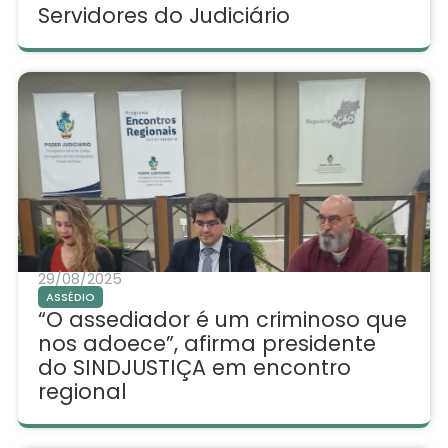
Servidores do Judiciário
29/08/2025
ASSÉDIO
“O assediador é um criminoso que
nos adoece”, afirma presidente
do SINDJUSTIÇA em encontro
regional