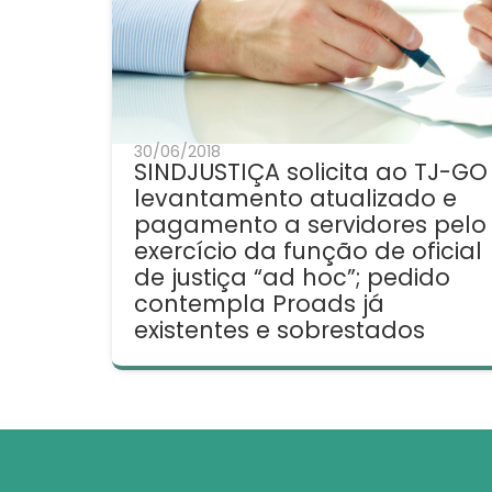
30/06/2018
SINDJUSTIÇA solicita ao TJ-GO
levantamento atualizado e
pagamento a servidores pelo
exercício da função de oficial
de justiça “ad hoc”; pedido
contempla Proads já
existentes e sobrestados