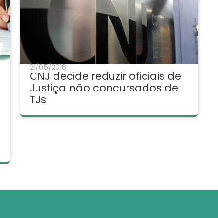
21/05/2016
CNJ decide reduzir oficiais de
Justiça não concursados de
TJs