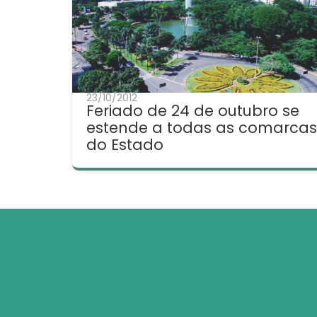
23/10/2012
Feriado de 24 de outubro se
estende a todas as comarcas
do Estado