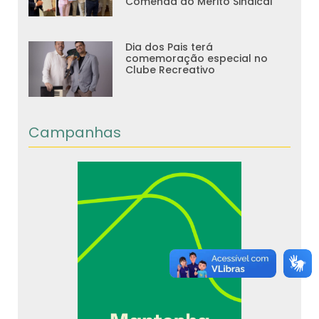
Comenda do Mérito Sindical
Dia dos Pais terá
comemoração especial no
Clube Recreativo
Campanhas