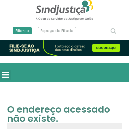
Filie-se
Espaço do Filiado
O endereço acessado
não existe.