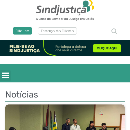
Filie-se
Espaço do Filiado
Notícias