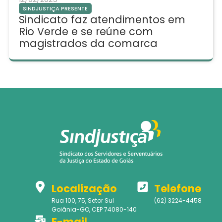
SINDJUSTIÇA PRESENTE
Sindicato faz atendimentos em
Rio Verde e se reúne com
magistrados da comarca
Localização
Telefone
Rua 100, 75, Setor Sul
(62) 3224-4458
Goiânia-GO, CEP 74080-140
E-mail