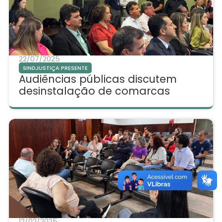
22/07/2025
SINDJUSTIÇA PRESENTE
Audiências públicas discutem
desinstalação de comarcas
12/02/2025