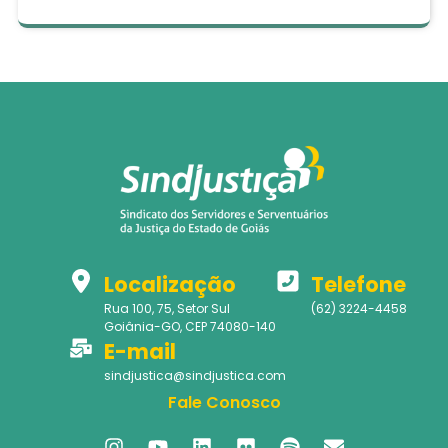
Localização
Telefone
Rua 100, 75, Setor Sul
(62) 3224-4458
Goiânia-GO, CEP 74080-140
E-mail
sindjustica@sindjustica.com
Fale Conosco