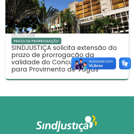
25/03/2019
PRAZO DE PRORROGAÇÃO
SINDJUSTIÇA solicita extensão do
prazo de prorrogação da
validade do Concurso Unificado
para Provimento de Vagas