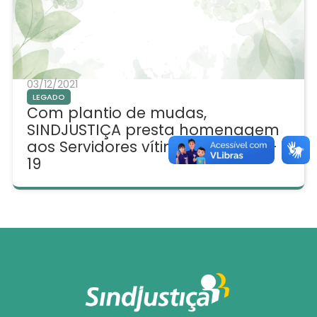
03/12/2021
LEGADO
Com plantio de mudas,
SINDJUSTIÇA presta homenagem
aos Servidores vítimas da Covid-
19