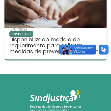
12/01/2022
COVID E H3N2
Disponibilizado modelo de
requerimento para solicitar
medidas de prevenção nos fóruns