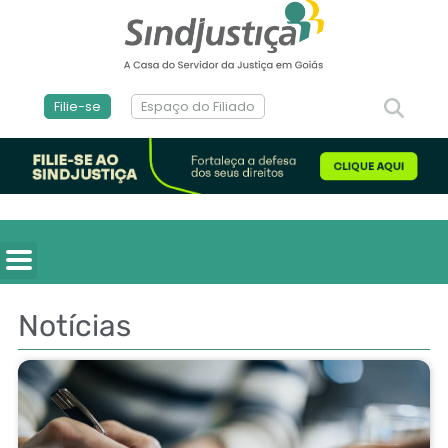
Filie-se
Espaço do Filiado
Notícias