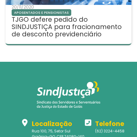
20/11/2020
APOSENTADOS E PENSIONISTAS
TJGO defere pedido do
SINDJUSTIÇA para fracionamento
de desconto previdenciário
Localização
Telefone
Rua 100, 75, Setor Sul
(62) 3224-4458
Goiânia-GO, CEP 74080-140