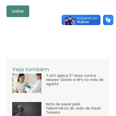
Voltar
Veja também
TJGO aplica 2ª dose contra
Herpes-Zóster e HPV no mês de
agosto
Nota de pesar pelo
falecimento de João de Paula
Teixeira