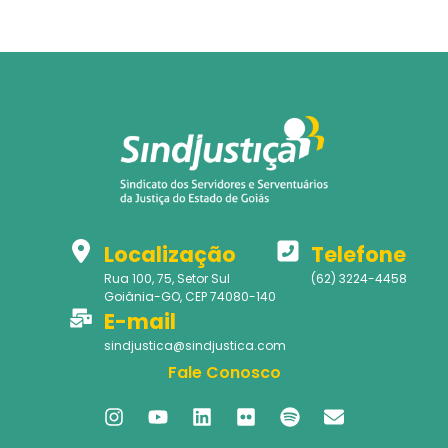
Localização
Telefone
Rua 100, 75, Setor Sul
(62) 3224-4458
Goiânia-GO, CEP 74080-140
E-mail
sindjustica@sindjustica.com
Fale Conosco