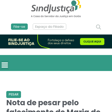
Filie-se
Espaço do Filiado
PESAR
Nota de pesar pelo