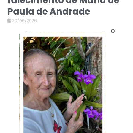
falecimento de Maria de
Paula de Andrade
20/06/2026
O