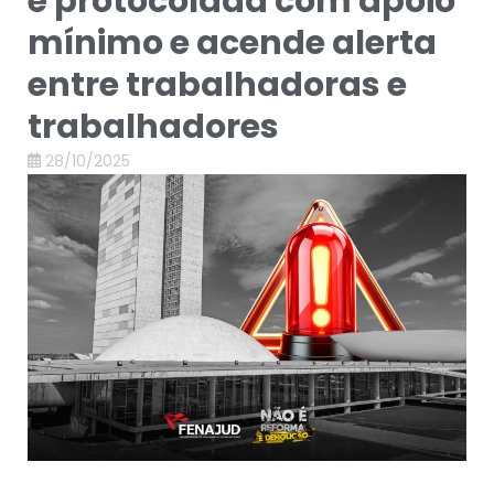
é protocolada com apoio
mínimo e acende alerta
entre trabalhadoras e
trabalhadores
28/10/2025