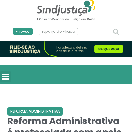
Filie-se
Espaço do Filiado
REFORMA ADMINISTRATIVA
Reforma Administrativa