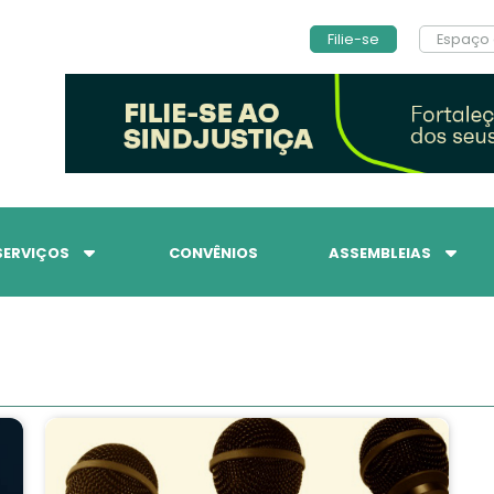
Filie-se
Espaço 
SERVIÇOS
CONVÊNIOS
ASSEMBLEIAS