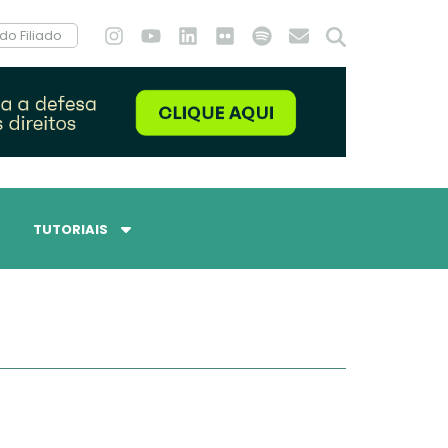
do Filiado
TUTORIAIS