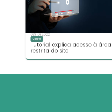
03/10/2022
VÍDEO
Tutorial explica acesso à área
restrita do site