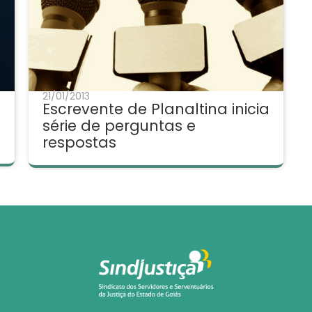
21/01/2013
Escrevente de Planaltina inicia
série de perguntas e
respostas