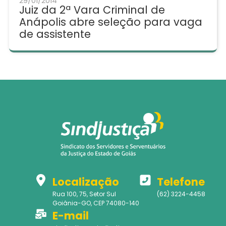
29/01/2014
Juiz da 2ª Vara Criminal de
Anápolis abre seleção para vaga
de assistente
Localização
Telefone
Rua 100, 75, Setor Sul
(62) 3224-4458
Goiânia-GO, CEP 74080-140
E-mail