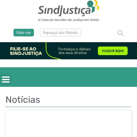
Filie-se
Espaço do Filiado
Notícias