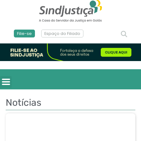
Filie-se
Espaço do Filiado
Notícias