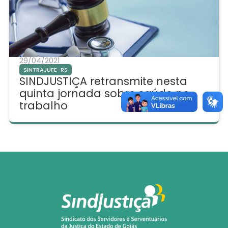
29/04/2021
SINTRAJUFE-RS
SINDJUSTIÇA retransmite nesta
quinta jornada sobre saúde no
trabalho