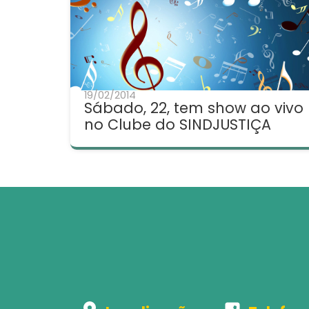
19/02/2014
Sábado, 22, tem show ao vivo
no Clube do SINDJUSTIÇA