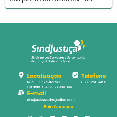
Localização
Telefone
Rua 100, 75, Setor Sul
(62) 3224-4458
Goiânia-GO, CEP 74080-140
E-mail
sindjustica@sindjustica.com
Fale Conosco