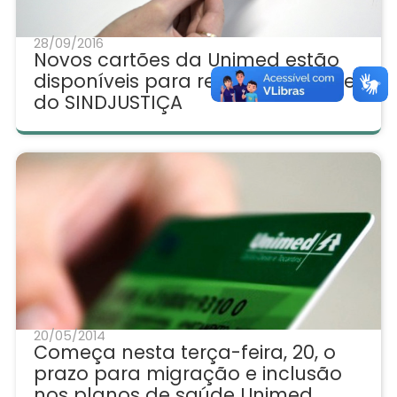
28/09/2016
Novos cartões da Unimed estão
disponíveis para retirada na sede
do SINDJUSTIÇA
20/05/2014
Começa nesta terça-feira, 20, o
prazo para migração e inclusão
nos planos de saúde Unimed