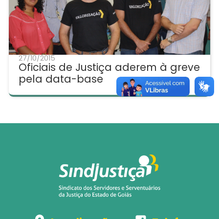
27/10/2015
Oficiais de Justiça aderem à greve
pela data-base