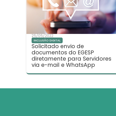
25/05/2022
INCLUSÃO DIGITAL
Solicitado envio de
documentos do EGESP
diretamente para Servidores
via e-mail e WhatsApp