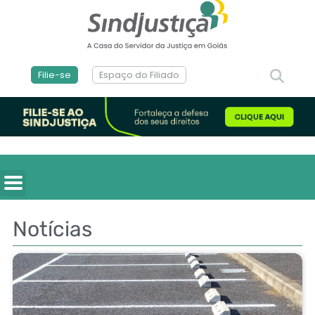
Filie-se
Espaço do Filiado
Notícias