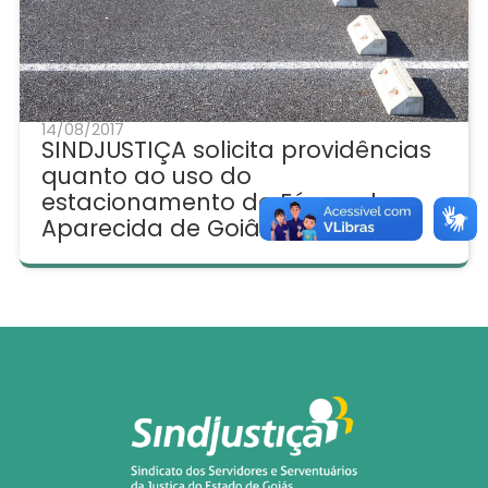
14/08/2017
SINDJUSTIÇA solicita providências
quanto ao uso do
estacionamento do Fórum de
Aparecida de Goiânia