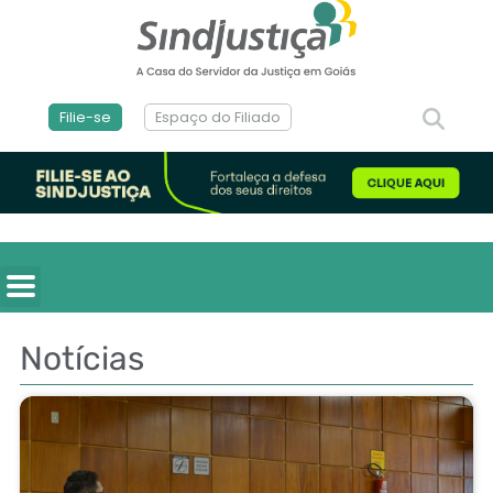
Filie-se
Espaço do Filiado
Notícias