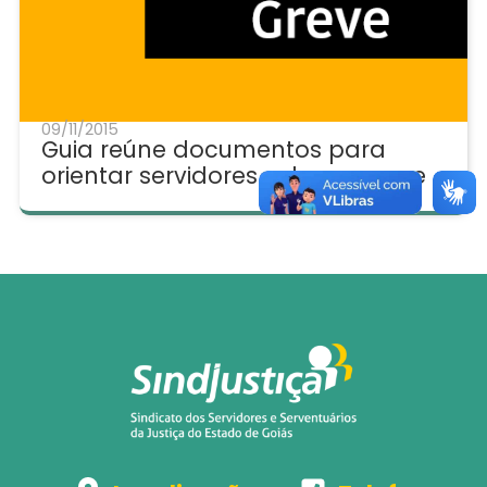
09/11/2015
Guia reúne documentos para
orientar servidores sobre a greve