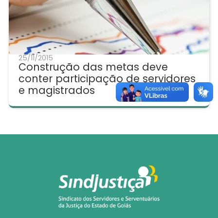
25/11/2015
Construção das metas deve
conter participação de servidores
e magistrados