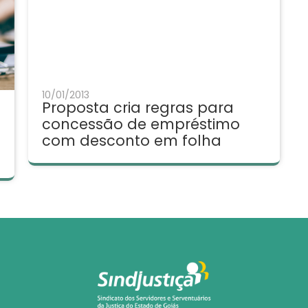
10/01/2013
Proposta cria regras para
concessão de empréstimo
com desconto em folha