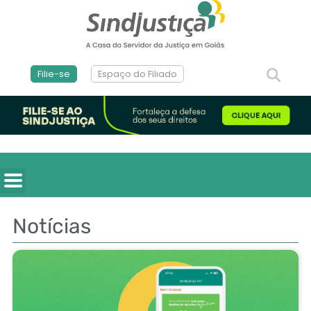
Filie-se
Espaço do Filiado
Notícias