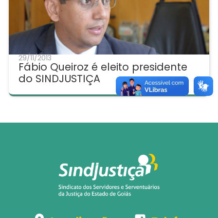
29/11/2013
Fábio Queiroz é eleito presidente
do SINDJUSTIÇA