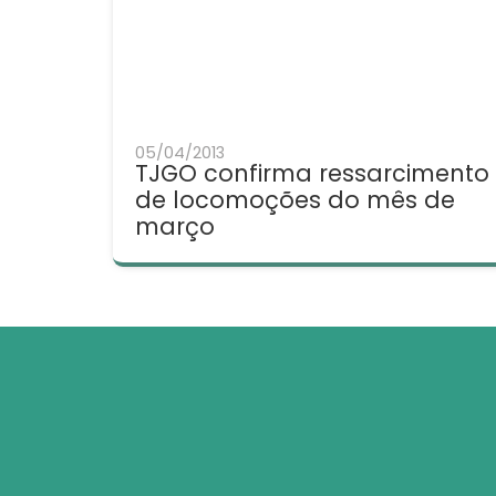
05/04/2013
TJGO confirma ressarcimento
de locomoções do mês de
março