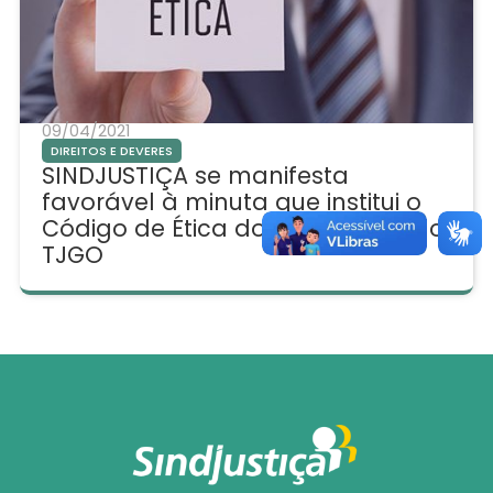
09/04/2021
DIREITOS E DEVERES
SINDJUSTIÇA se manifesta
favorável à minuta que institui o
Código de Ética dos Servidores do
TJGO