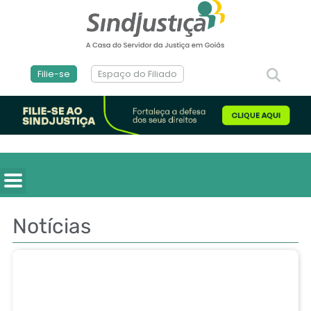
Filie-se
Espaço do Filiado
Notícias