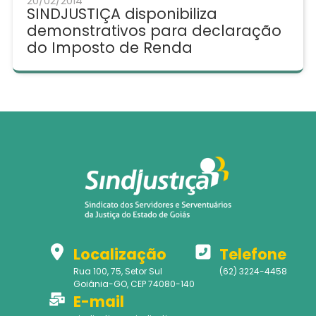
20/02/2014
SINDJUSTIÇA disponibiliza
demonstrativos para declaração
do Imposto de Renda
Localização
Telefone
Rua 100, 75, Setor Sul
(62) 3224-4458
Goiânia-GO, CEP 74080-140
E-mail