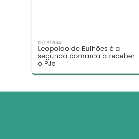
13/08/2014
Leopoldo de Bulhões é a
segunda comarca a receber
o PJe