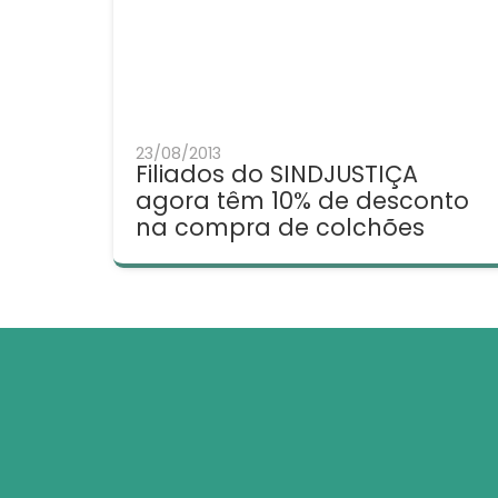
23/08/2013
Filiados do SINDJUSTIÇA
agora têm 10% de desconto
na compra de colchões