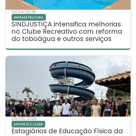
14/04/2026
INFRAESTRUTURA
SINDJUSTIÇA intensifica melhorias
no Clube Recreativo com reforma
do toboágua e outros serviços
06/03/2026
ESPORTE E LAZER
Estagiários de Educação Física da