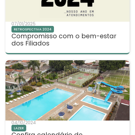
07/01/2025
RETROSPECTIVA 2024
Compromisso com o bem-estar
dos Filiados
04/10/2024
LAZER
Confira calendário de