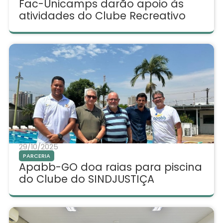
Fac-Unicamps darão apoio às
atividades do Clube Recreativo
29/10/2025
PARCERIA
Apabb-GO doa raias para piscina
do Clube do SINDJUSTIÇA