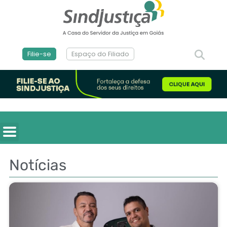
Filie-se
Espaço do Filiado
Notícias