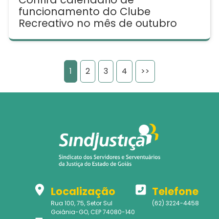
funcionamento do Clube
Recreativo no mês de outubro
1
2
3
4
>>
Localização
Telefone
Rua 100, 75, Setor Sul
(62) 3224-4458
Goiânia-GO, CEP 74080-140