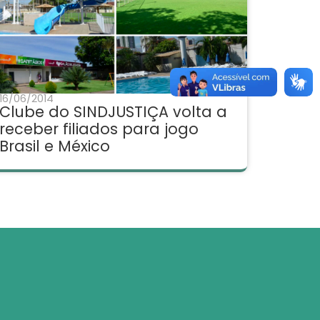
16/06/2014
Clube do SINDJUSTIÇA volta a
receber filiados para jogo
Brasil e México