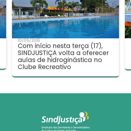
10/05/2016
Com início nesta terça (17),
SINDJUSTIÇA volta a oferecer
aulas de hidroginástica no
Clube Recreativo