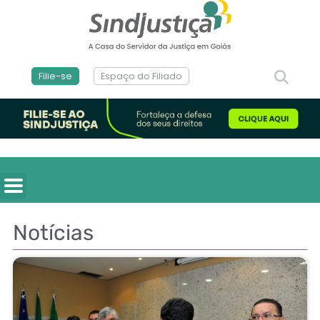
Filie-se
Espaço do Filiado
Notícias