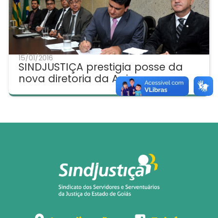
15/01/2016
SINDJUSTIÇA prestigia posse da
nova diretoria da Aojusgo