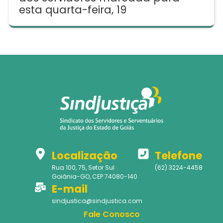
esta quarta-feira, 19
Localização
Telefone
Rua 100, 75, Setor Sul
(62) 3224-4458
Goiânia-GO, CEP 74080-140
E-mail
sindjustica@sindjustica.com
Fale Conosco