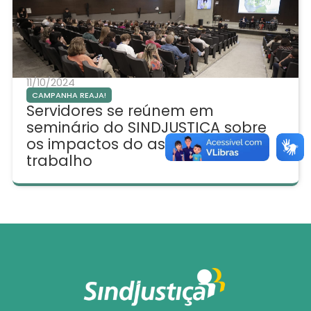
11/10/2024
CAMPANHA REAJA!
Servidores se reúnem em
seminário do SINDJUSTIÇA sobre
os impactos do assédio no
trabalho