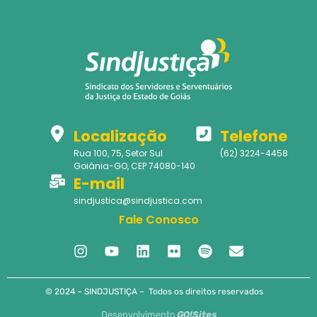
Localização
Telefone
Rua 100, 75, Setor Sul
(62) 3224-4458
Goiânia-GO, CEP 74080-140
E-mail
sindjustica@sindjustica.com
Fale Conosco
© 2024 – SINDJUSTIÇA – Todos os direitos reservados
Desenvolvimento
GO!Sites