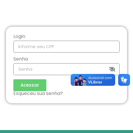
Login
Senha
Acessar
Esqueceu sua senha?