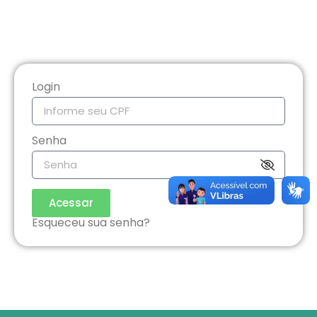
Login
Senha
Acessar
Esqueceu sua senha?