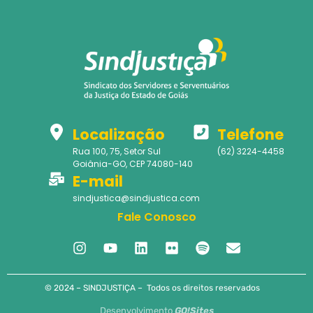
Localização
Telefone
Rua 100, 75, Setor Sul
(62) 3224-4458
Goiânia-GO, CEP 74080-140
E-mail
sindjustica@sindjustica.com
Fale Conosco
© 2024 – SINDJUSTIÇA – Todos os direitos reservados
Desenvolvimento
GO!Sites