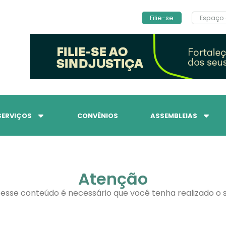
Filie-se
Espaço 
SERVIÇOS
CONVÊNIOS
ASSEMBLEIAS
Atenção
 esse conteúdo é necessário que você tenha realizado o s