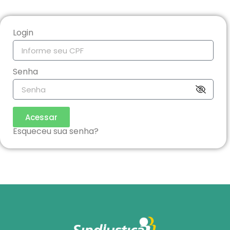
Login
Senha
Acessar
Esqueceu sua senha?