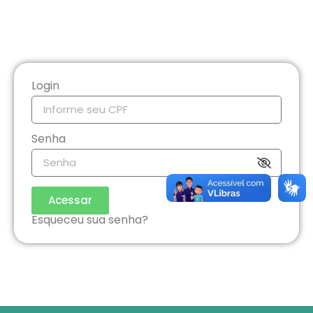
Login
Senha
Acessar
Esqueceu sua senha?