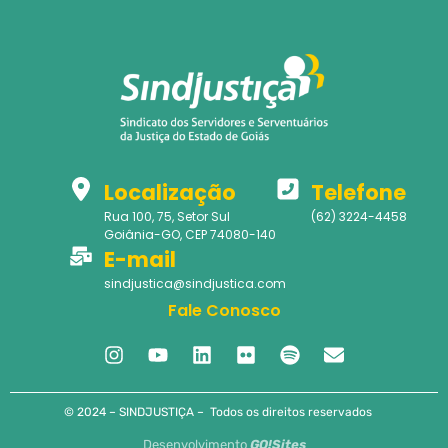
Localização
Telefone
Rua 100, 75, Setor Sul
(62) 3224-4458
Goiânia-GO, CEP 74080-140
E-mail
sindjustica@sindjustica.com
Fale Conosco
© 2024 – SINDJUSTIÇA – Todos os direitos reservados
Desenvolvimento
GO!Sites