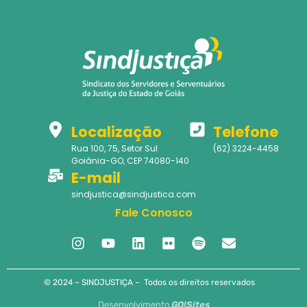
Localização
Telefone
Rua 100, 75, Setor Sul
(62) 3224-4458
Goiânia-GO, CEP 74080-140
E-mail
sindjustica@sindjustica.com
Fale Conosco
© 2024 – SINDJUSTIÇA – Todos os direitos reservados
Desenvolvimento
GO!Sites