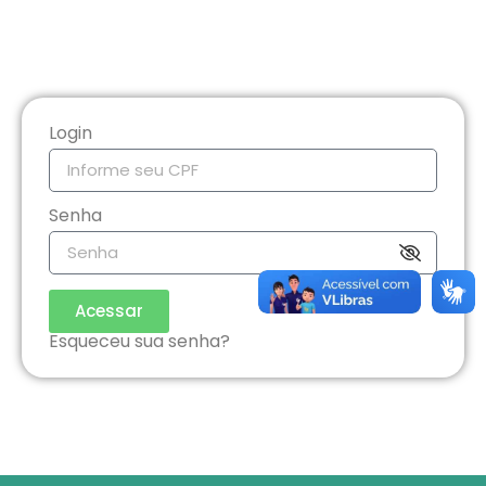
Login
Senha
Acessar
Esqueceu sua senha?