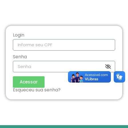
Login
Senha
Acessar
Esqueceu sua senha?