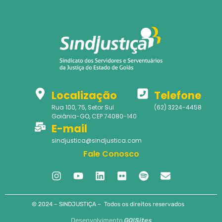
Localização
Telefone
Rua 100, 75, Setor Sul
(62) 3224-4458
Goiânia-GO, CEP 74080-140
E-mail
sindjustica@sindjustica.com
Fale Conosco
© 2024 – SINDJUSTIÇA – Todos os direitos reservados
Desenvolvimento
GO!Sites