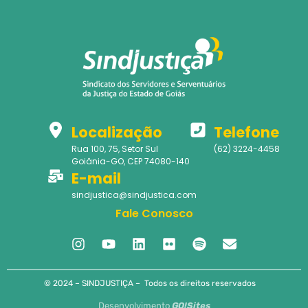
Localização
Telefone
Rua 100, 75, Setor Sul
(62) 3224-4458
Goiânia-GO, CEP 74080-140
E-mail
sindjustica@sindjustica.com
Fale Conosco
© 2024 – SINDJUSTIÇA – Todos os direitos reservados
Desenvolvimento
GO!Sites