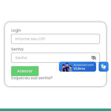
Login
Senha
Acessar
Esqueceu sua senha?