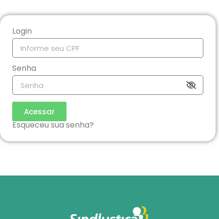
Login
Senha
Acessar
Esqueceu sua senha?