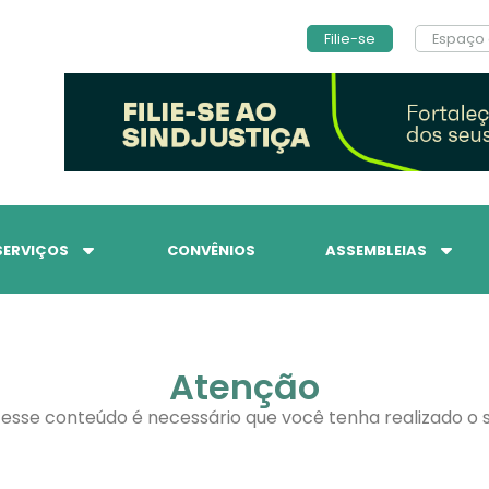
Filie-se
Espaço 
SERVIÇOS
CONVÊNIOS
ASSEMBLEIAS
Atenção
 esse conteúdo é necessário que você tenha realizado o s