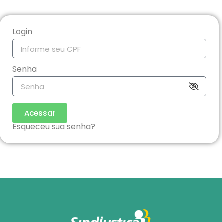
Login
Senha
Acessar
Esqueceu sua senha?