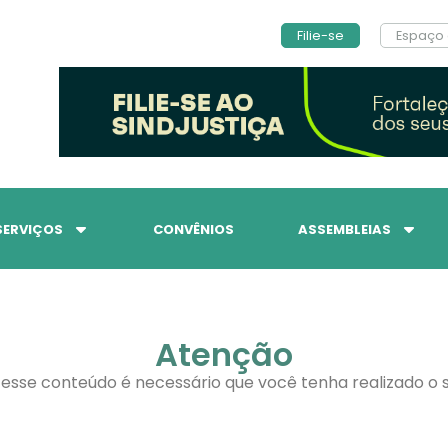
Filie-se
Espaço 
SERVIÇOS
CONVÊNIOS
ASSEMBLEIAS
Atenção
 esse conteúdo é necessário que você tenha realizado o s